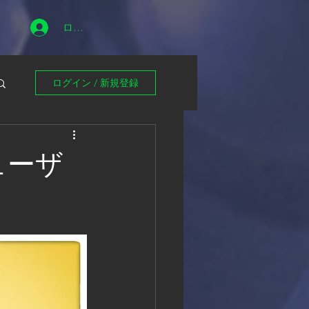
ログイン
ログイン / 新規登録
フューザ