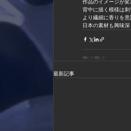
作品のイメージが変
背中に描く模様は刺
より繊細に香りを意
日本の素材も興味深
最新記事