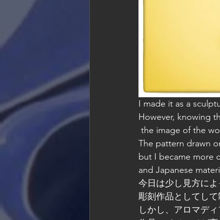
I made it as a sculpt
However, knowing tha
 the image of the w
The pattern drawn on
but I became more co
and Japanese materia
今日は少し見方によ
彫刻作品としてして
しかし、アロマディ