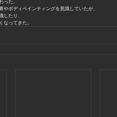
わった。
青やボディペインティングを意識していたが、
識したり、
くなってきた。