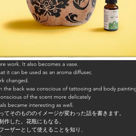
ure work. It also becomes a vase.
t it can be used as an aroma diffuser,
ork changed. 
 the back was conscious of tattooing and body painting
nscious of the scent more delicately 
ls became interesting as well.
ってそのもののイメージが変わった話を書きます。
制作した。花瓶にもなる。
フーザーとして使えることを知り、